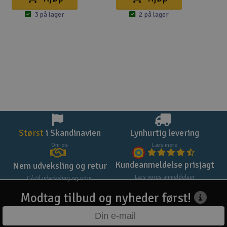
3 på lager
2 på lager
Størst
i Skandinavien
Lynhurtig levering
Om os
Læs mere
Kundeanmeldelse prisjagt
Nem udveksling og retur
Læs vores anmeldelser
Gå til udveksling og retur
Modtag tilbud og nyheder først!