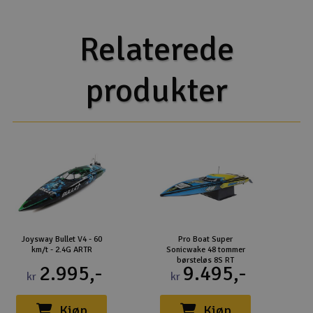
Relaterede
produkter
Joysway Bullet V4 - 60
Pro Boat Super
km/t - 2.4G ARTR
Sonicwake 48 tommer
børsteløs 8S RT
2.995,-
9.495,-
kr
kr
Kjøp
Kjøp