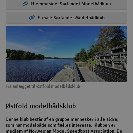
Hjemmeside: Sørlandet Modelbådklub
E-mail: Sørlandet Modelbådklub
Fra anlægget til Østfold modelbådsklub
Østfold modelbådsklub
Denne klub består af en gruppe mennesker i alle aldre,
som har modelbåde som fælles interesse. Klubben er
medlem af Norwegian Model Speedboat Association. De