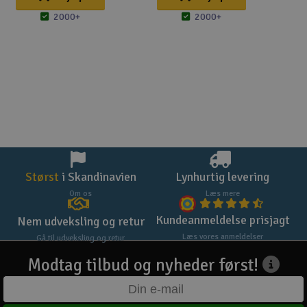
2000+
2000+
Størst
i Skandinavien
Lynhurtig levering
Om os
Læs mere
Kundeanmeldelse prisjagt
Nem udveksling og retur
Læs vores anmeldelser
Gå til udveksling og retur
Modtag tilbud og nyheder først!