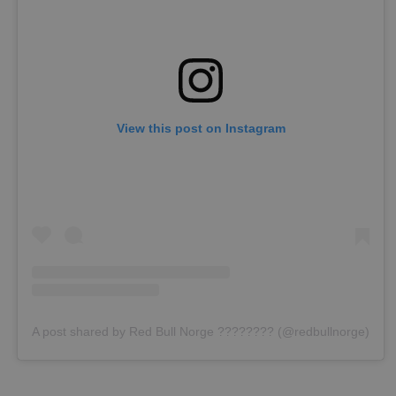
View this post on Instagram
A post shared by Red Bull Norge ???????? (@redbullnorge)