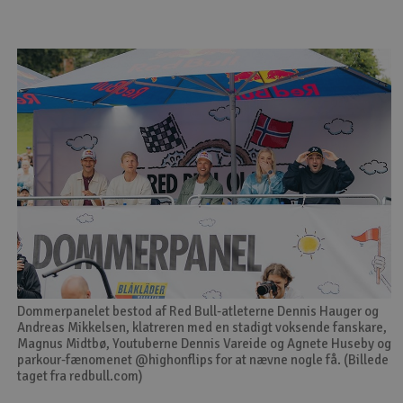
Dommerpanelet bestod af Red Bull-atleterne Dennis Hauger og
Andreas Mikkelsen, klatreren med en stadigt voksende fanskare,
Magnus Midtbø, Youtuberne Dennis Vareide og Agnete Huseby og
parkour-fænomenet @highonflips for at nævne nogle få. (Billede
taget fra redbull.com)