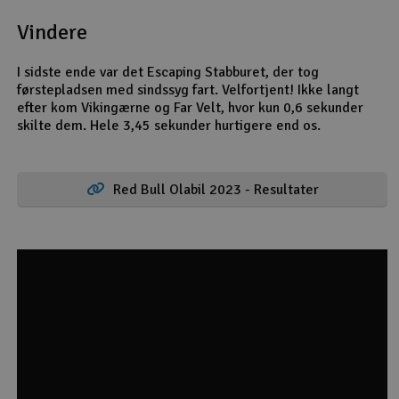
Vindere
I sidste ende var det Escaping Stabburet, der tog
førstepladsen med sindssyg fart. Velfortjent! Ikke langt
efter kom Vikingærne og Far Velt, hvor kun 0,6 sekunder
skilte dem. Hele 3,45 sekunder hurtigere end os.
Red Bull Olabil 2023 - Resultater