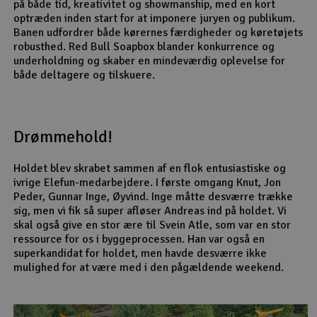
på både tid, kreativitet og showmanship, med en kort
optræden inden start for at imponere juryen og publikum.
Banen udfordrer både kørernes færdigheder og køretøjets
robusthed. Red Bull Soapbox blander konkurrence og
underholdning og skaber en mindeværdig oplevelse for
både deltagere og tilskuere.
Drømmehold!
Holdet blev skrabet sammen af en flok entusiastiske og
ivrige Elefun-medarbejdere. I første omgang Knut, Jon
Peder, Gunnar Inge, Øyvind. Inge måtte desværre trække
sig, men vi fik så super afløser Andreas ind på holdet. Vi
skal også give en stor ære til Svein Atle, som var en stor
ressource for os i byggeprocessen. Han var også en
superkandidat for holdet, men havde desværre ikke
mulighed for at være med i den pågældende weekend.