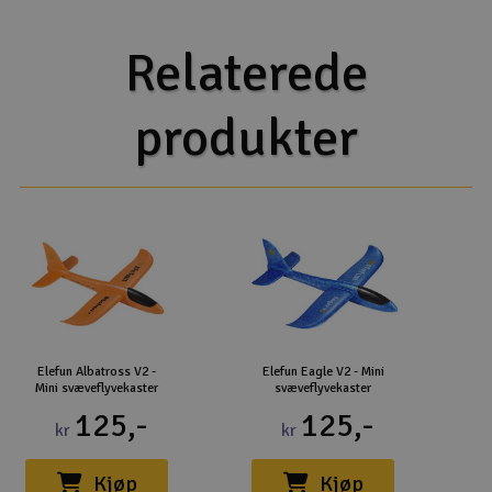
Relaterede
produkter
Elefun Albatross V2 -
Elefun Eagle V2 - Mini
Mini svæveflyvekaster
svæveflyvekaster
125,-
125,-
kr
kr
Kjøp
Kjøp