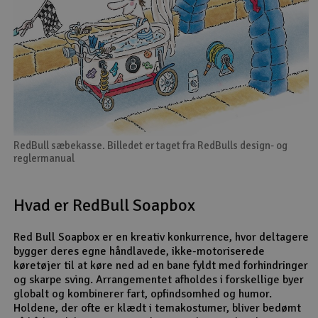
RedBull sæbekasse. Billedet er taget fra RedBulls design- og
reglermanual
Hvad er RedBull Soapbox
Red Bull Soapbox er en kreativ konkurrence, hvor deltagere
bygger deres egne håndlavede, ikke-motoriserede
køretøjer til at køre ned ad en bane fyldt med forhindringer
og skarpe sving. Arrangementet afholdes i forskellige byer
globalt og kombinerer fart, opfindsomhed og humor.
Holdene, der ofte er klædt i temakostumer, bliver bedømt