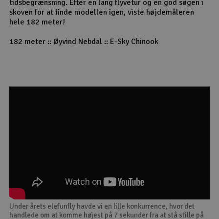
tidsbegrænsning. Efter en lang flyvetur og en god søgen i
skoven for at finde modellen igen, viste højdemåleren
hele 182 meter!
182 meter :: Øyvind Nebdal :: E-Sky Chinook
Under årets elefunfly havde vi en lille konkurrence, hvor det
handlede om at komme højest på 7 sekunder fra at stå stille på