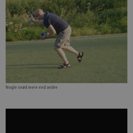
Nogle snød mere end andre