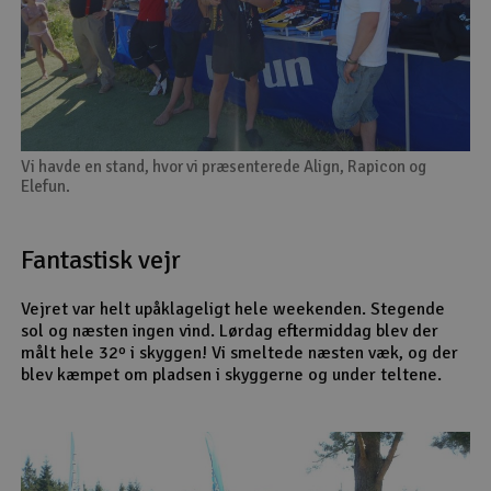
Vi havde en stand, hvor vi præsenterede Align, Rapicon og
Elefun.
Fantastisk vejr
Vejret var helt upåklageligt hele weekenden. Stegende
sol og næsten ingen vind. Lørdag eftermiddag blev der
målt hele 32º i skyggen! Vi smeltede næsten væk, og der
blev kæmpet om pladsen i skyggerne og under teltene.