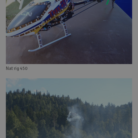
Nat rig 450