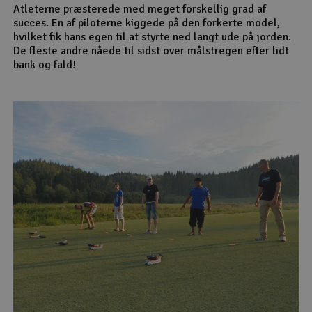
Atleterne præsterede med meget forskellig grad af
succes. En af piloterne kiggede på den forkerte model,
hvilket fik hans egen til at styrte ned langt ude på jorden.
De fleste andre nåede til sidst over målstregen efter lidt
bank og fald!