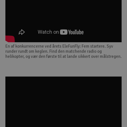
En af konkurrencerne ved årets EleFunFly: Fem startere. Syv
runder rundt om keglen. Find den matchende radio og
helikopter, og vær den første til at lande sikkert over målstregen.