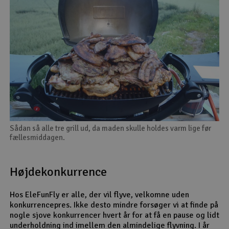
Sådan så alle tre grill ud, da maden skulle holdes varm lige før
fællesmiddagen.
Højdekonkurrence
Hos EleFunFly er alle, der vil flyve, velkomne uden
konkurrencepres. Ikke desto mindre forsøger vi at finde på
nogle sjove konkurrencer hvert år for at få en pause og lidt
underholdning ind imellem den almindelige flyvning. I år