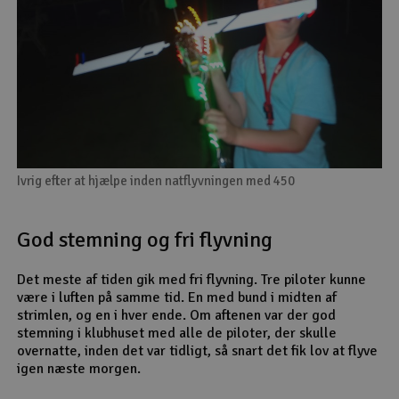
Ivrig efter at hjælpe inden natflyvningen med 450
God stemning og fri flyvning
Det meste af tiden gik med fri flyvning. Tre piloter kunne
være i luften på samme tid. En med bund i midten af
strimlen, og en i hver ende. Om aftenen var der god
stemning i klubhuset med alle de piloter, der skulle
overnatte, inden det var tidligt, så snart det fik lov at flyve
igen næste morgen.