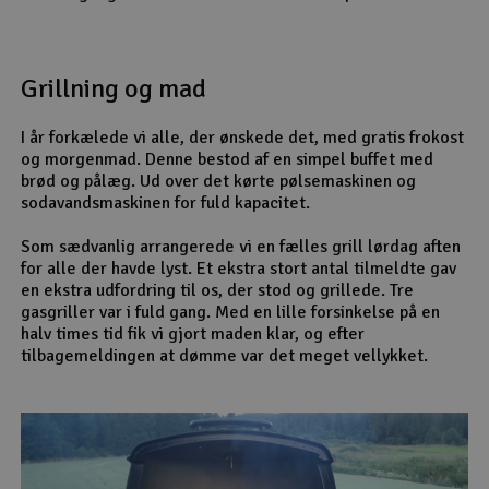
Grillning og mad
I år forkælede vi alle, der ønskede det, med gratis frokost
og morgenmad. Denne bestod af en simpel buffet med
brød og pålæg. Ud over det kørte pølsemaskinen og
sodavandsmaskinen for fuld kapacitet.
Som sædvanlig arrangerede vi en fælles grill lørdag aften
for alle der havde lyst. Et ekstra stort antal tilmeldte gav
en ekstra udfordring til os, der stod og grillede. Tre
gasgriller var i fuld gang. Med en lille forsinkelse på en
halv times tid fik vi gjort maden klar, og efter
tilbagemeldingen at dømme var det meget vellykket.