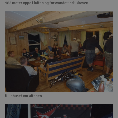
182 meter oppe i luften og forsvundet ind i skoven
Klubhuset om aftenen