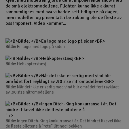
kjent med modellen gjorde de et imponerende show med
de små elektromodellene. Flighten kunne ikke akkurat
sammenlignes med hva vi hadde sett tidligere på dagen,
men modellen og prisen tatt i betraktning ble de fleste av
oss imponert. Video kommer...
Bilde:
En logo med logo på siden
Bilde:
Helikopterstæsj
Bilde:
Når det ikke er serlig med vind blir området fort røyklagt
av .90 size nitromodellene
" />
Bilde:
Ingen Ditch-King konkurranse i år. Det hindret likevel ikke
de fleste pilotene å "rote" litt nedi bekken