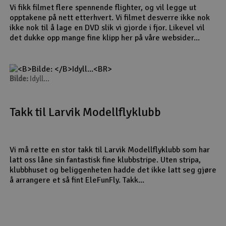
Vi fikk filmet flere spennende flighter, og vil legge ut
opptakene på nett etterhvert. Vi filmet desverre ikke nok
ikke nok til å lage en DVD slik vi gjorde i fjor. Likevel vil
det dukke opp mange fine klipp her på våre websider...
Bilde:
Idyll...
Takk til Larvik Modellflyklubb
Vi må rette en stor takk til Larvik Modellflyklubb som har
latt oss låne sin fantastisk fine klubbstripe. Uten stripa,
klubbhuset og beliggenheten hadde det ikke latt seg gjøre
å arrangere et så fint EleFunFly. Takk...