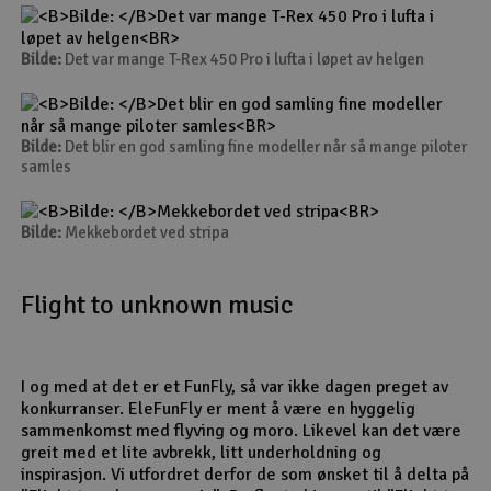
Bilde:
Det var mange T-Rex 450 Pro i lufta i løpet av helgen
Bilde:
Det blir en god samling fine modeller når så mange piloter
samles
Bilde:
Mekkebordet ved stripa
Flight to unknown music
I og med at det er et FunFly, så var ikke dagen preget av
konkurranser. EleFunFly er ment å være en hyggelig
sammenkomst med flyving og moro. Likevel kan det være
greit med et lite avbrekk, litt underholdning og
inspirasjon. Vi utfordret derfor de som ønsket til å delta på