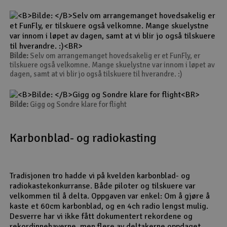
Bilde:
Selv om arrangemanget hovedsakelig er et FunFly, er
tilskuere også velkomne. Mange skuelystne var innom i løpet av
dagen, samt at vi blir jo også tilskuere til hverandre. :)
Bilde:
Gigg og Sondre klare for flight
Karbonblad- og radiokasting
Tradisjonen tro hadde vi på kvelden karbonblad- og
radiokastekonkurranse. Både piloter og tilskuere var
velkommen til å delta. Oppgaven var enkel: Om å gjøre å
kaste et 60cm karbonblad, og en 4ch radio lengst mulig.
Desverre har vi ikke fått dokumentert rekordene og
rekordinnehaverne, men flere av deltakerne oppdaget