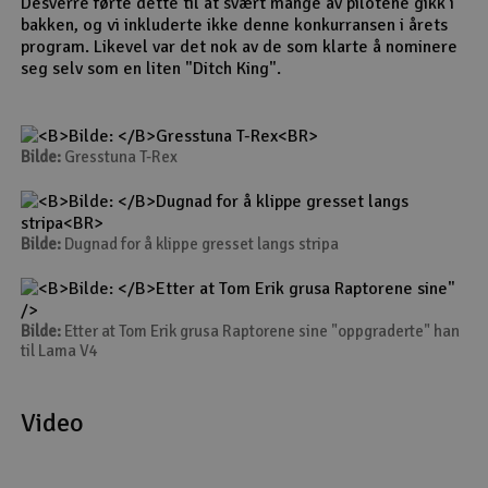
Desverre førte dette til at svært mange av pilotene gikk i
bakken, og vi inkluderte ikke denne konkurransen i årets
program. Likevel var det nok av de som klarte å nominere
seg selv som en liten "Ditch King".
Bilde:
Gresstuna T-Rex
Bilde:
Dugnad for å klippe gresset langs stripa
"
/>
Bilde:
Etter at Tom Erik grusa Raptorene sine "oppgraderte" han
til Lama V4
Video