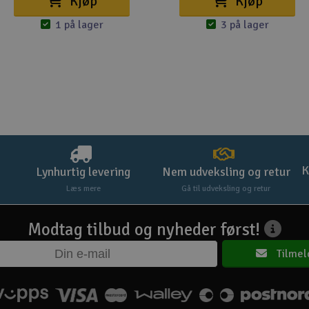
Kjøp
Kjøp
1 på lager
3 på lager
K
Lynhurtig levering
Nem udveksling og retur
Læs mere
Gå til udveksling og retur
Modtag tilbud og nyheder først!
Tilmel