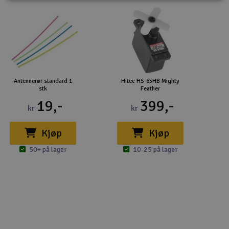
Antennerør standard 1
Hitec HS-65HB Mighty
stk
Feather
19,-
399,-
kr
kr
Kjøp
Kjøp
50+ på lager
10-25 på lager