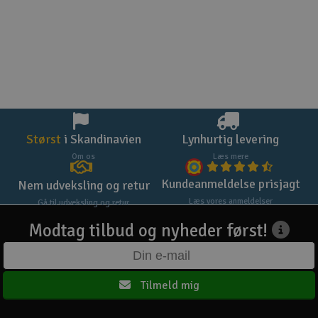
Størst
i Skandinavien
Lynhurtig levering
Om os
Læs mere
Kundeanmeldelse prisjagt
Nem udveksling og retur
Læs vores anmeldelser
Gå til udveksling og retur
Modtag tilbud og nyheder først!
Tilmeld mig