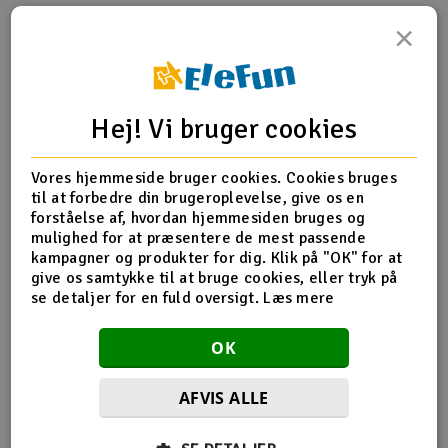
×
Radio udstyr
Produktinfo
Tip din ven
Anmeldelser
Raketter
Hej! Vi bruger cookies
Scooter & elkøretøj
Vores hjemmeside bruger cookies. Cookies bruges
Produkt information
Slot racing
til at forbedre din brugeroplevelse, give os en
forståelse af, hvordan hjemmesiden bruges og
6601912 Twister skylift Rear Wheel set
Smarthjem, leg og hobby
mulighed for at præsentere de mest passende
I
kampagner og produkter for dig. Klik på "OK" for at
give os samtykke til at bruge cookies, eller tryk på
Solenergi
Du
se detaljer for en fuld oversigt.
Læs mere
Flere detaljer
Vi
Værktøj, udstyr og tilbehør
Produktet er
Reservedeler Twister
OK
forbundet med
Al
Gavekort
AFVIS ALLE
Di