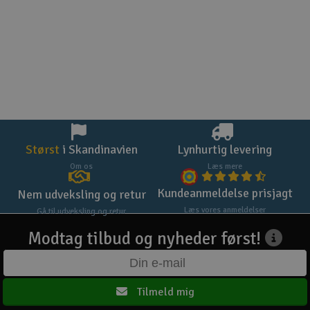
Størst
i Skandinavien
Lynhurtig levering
Om os
Læs mere
Kundeanmeldelse prisjagt
Nem udveksling og retur
Læs vores anmeldelser
Gå til udveksling og retur
Modtag tilbud og nyheder først!
Tilmeld mig