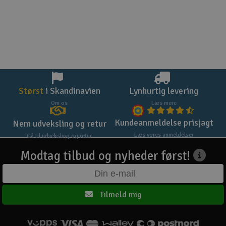
Størst
i Skandinavien
Lynhurtig levering
Om os
Læs mere
Kundeanmeldelse prisjagt
Nem udveksling og retur
Læs vores anmeldelser
Gå til udveksling og retur
Modtag tilbud og nyheder først!
Tilmeld mig