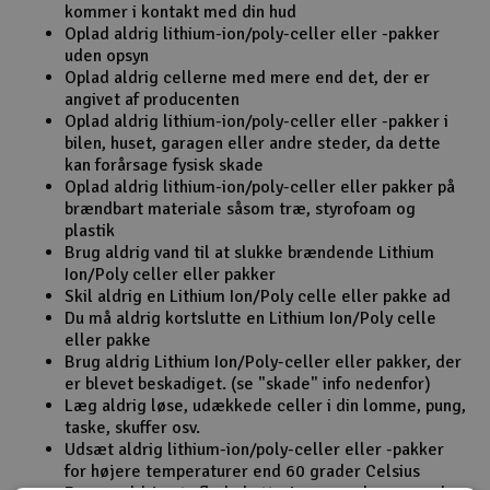
kommer i kontakt med din hud
Oplad aldrig lithium-ion/poly-celler eller -pakker
uden opsyn
Oplad aldrig cellerne med mere end det, der er
angivet af producenten
Oplad aldrig lithium-ion/poly-celler eller -pakker i
bilen, huset, garagen eller andre steder, da dette
kan forårsage fysisk skade
Oplad aldrig lithium-ion/poly-celler eller pakker på
brændbart materiale såsom træ, styrofoam og
plastik
Brug aldrig vand til at slukke brændende Lithium
Ion/Poly celler eller pakker
Skil aldrig en Lithium Ion/Poly celle eller pakke ad
Du må aldrig kortslutte en Lithium Ion/Poly celle
eller pakke
Brug aldrig Lithium Ion/Poly-celler eller pakker, der
er blevet beskadiget. (se "skade" info nedenfor)
Læg aldrig løse, udækkede celler i din lomme, pung,
taske, skuffer osv.
Udsæt aldrig lithium-ion/poly-celler eller -pakker
for højere temperaturer end 60 grader Celsius