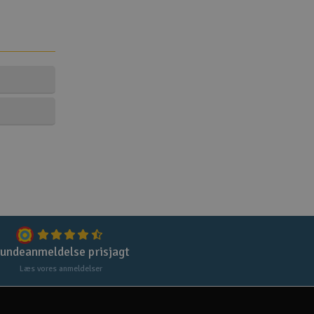
undeanmeldelse prisjagt
Læs vores anmeldelser