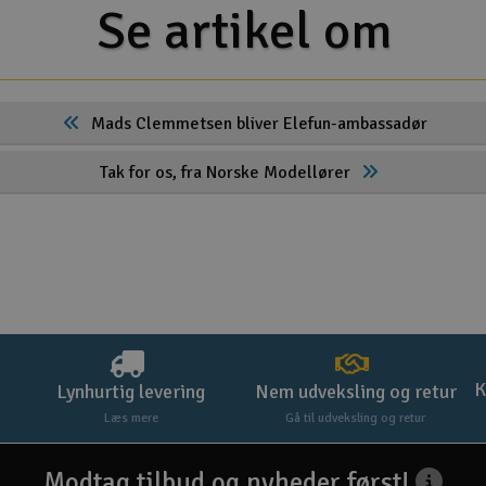
Se artikel om
Mads Clemmetsen bliver Elefun-ambassadør
Tak for os, fra Norske Modellører
K
Lynhurtig levering
Nem udveksling og retur
Læs mere
Gå til udveksling og retur
Modtag tilbud og nyheder først!