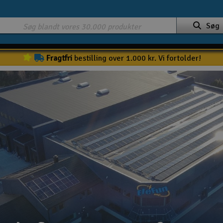
Søg
Fragtfri
bestilling over 1.000 kr. Vi fortolder!