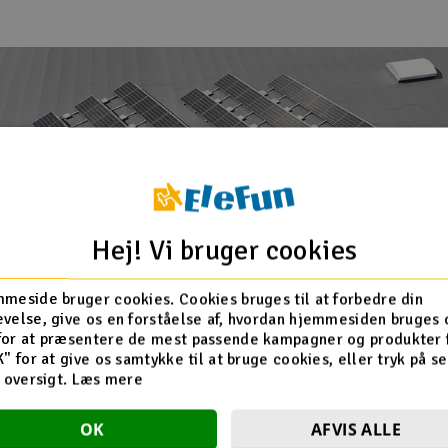
Hej! Vi bruger cookies
meside bruger cookies. Cookies bruges til at forbedre din
velse, give os en forståelse af, hvordan hjemmesiden bruges 
for at præsentere de mest passende kampagner og produkter f
K" for at give os samtykke til at bruge cookies, eller tryk på s
d oversigt.
Læs mere
cellesystemet hos Elefun
OK
AFVIS ALLE